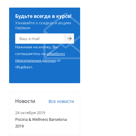
Будьте всегда в курсе!
Узнавайте о скидках и акциях
первым
Нажимая на кнопку, Вы
соглашаетесь на
обработку
персональных данных
от
«Kupibas».
Новости
Все новости
24 октября 2019
Piscina & Wellness Barselona
2019