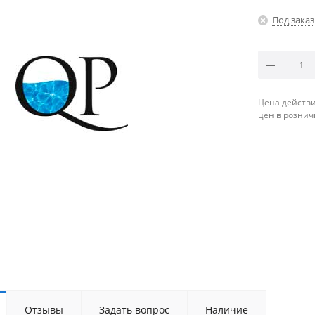
Под заказ
Цена действи
цен в рознич
Отзывы
Задать вопрос
Наличие