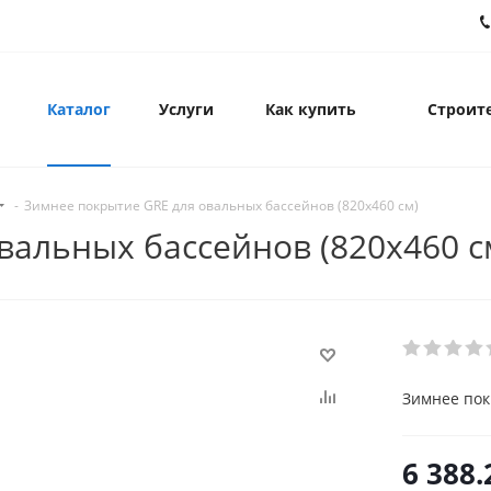
Каталог
Услуги
Как купить
Строите
-
Зимнее покрытие GRE для овальных бассейнов (820х460 см)
вальных бассейнов (820х460 с
Зимнее пок
6 388.