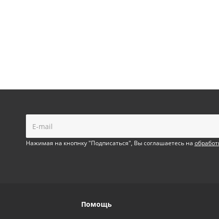
!
Нажимая на кнопнку "Подписаться", Вы соглашаетесь на
обработ
Помощь