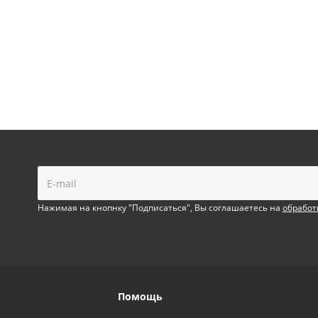
!
Нажимая на кнопнку "Подписаться", Вы соглашаетесь на
обработ
Помощь