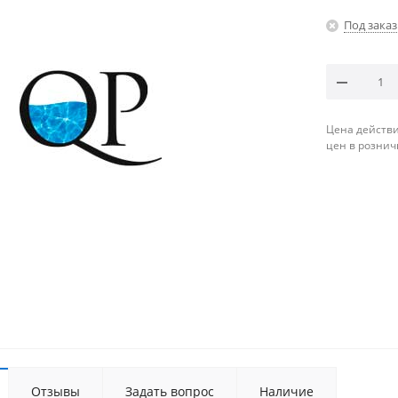
Под заказ
Цена действи
цен в рознич
Отзывы
Задать вопрос
Наличие