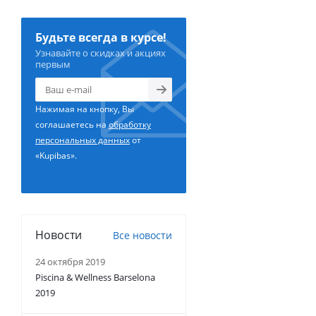
Будьте всегда в курсе!
Узнавайте о скидках и акциях
первым
Нажимая на кнопку, Вы
соглашаетесь на
обработку
персональных данных
от
«Kupibas».
Новости
Все новости
24 октября 2019
Piscina & Wellness Barselona
2019