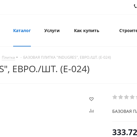
Каталог
Услуги
Как купить
Строите
-
Плитка
-
БАЗОВАЯ ПЛИТКА "INDUGRES", ЕВРО./ШТ. (E-024)
, ЕВРО./ШТ. (E-024)
БАЗОВАЯ ПЛ
333.7