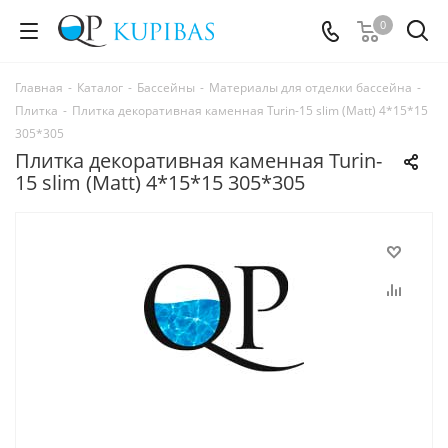
0
Главная
-
Каталог
-
Бассейны
-
Материалы для отделки бассейна
-
Плитка
-
Плитка декоративная каменная Turin-15 slim (Matt) 4*15*15
305*305
Плитка декоративная каменная Turin-
15 slim (Matt) 4*15*15 305*305