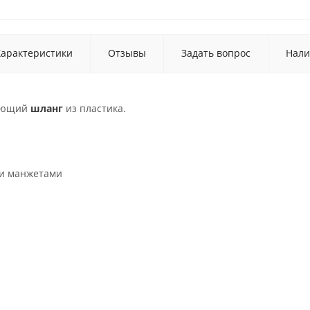
Характеристики
Отзывы
Задать вопрос
Нали
ающий
шланг
из пластика.
и манжетами