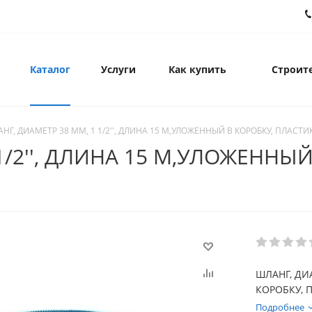
Каталог
Услуги
Как купить
Строите
НГ, ДИАМЕТР 38 ММ, 1 1/2'', ДЛИНА 15 М,УЛОЖЕННЫЙ В КОРОБКУ, ПЛАСТИ
1/2'', ДЛИНА 15 М,УЛОЖЕННЫЙ
ШЛАНГ, ДИА
КОРОБКУ, 
Подробнее