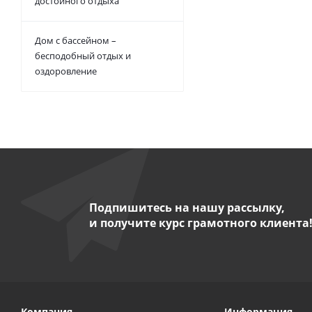
достойного отдыха
Дом с бассейном –
бесподобный отдых и
оздоровление
Подпишитесь на нашу рассылку,
и получите курс грамотного клиента
Компания
Информация