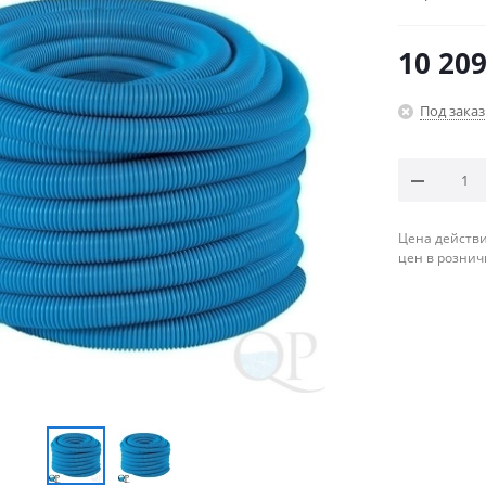
10 209
Под заказ
Цена действи
цен в рознич