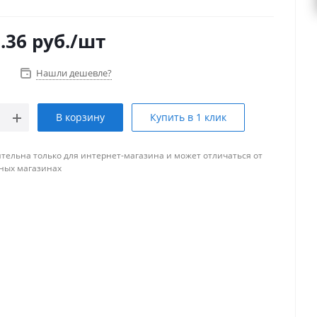
.36
руб.
/шт
Нашли дешевле?
В корзину
Купить в 1 клик
тельна только для интернет-магазина и может отличаться от
ных магазинах