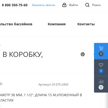
8 800 350-75-60
Заказать звонок
Войти
Поиск
льство бассейнов
Компания
Контакты
К
 В КОРОБКУ,
0
0
Артикул:
01375-2450
0
МЕТР 38 ММ, 1 1/2'', ДЛИНА 15 М,УЛОЖЕННЫЙ В
ПЛАСТИК