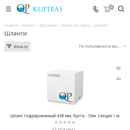
0
Главная
-
Каталог
-
Бассейны
-
Чистка бассейна
-
Шланги
Шланги
По популярности (возрастание)
Фильтр
Шланг гофрированный d38 мм, бухта - 50м. Секция 1 м.
Под заказ