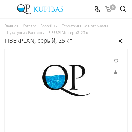
0
Главная
-
Каталог
-
Бассейны
-
Строительные материалы
-
Штукатурки / Растворы
-
FIBERPLAN, серый, 25 кг
FIBERPLAN, серый, 25 кг