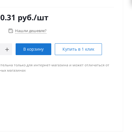
Я КРАСКА
0.31
руб.
/шт
Нашли дешевле?
В корзину
Купить в 1 клик
тельна только для интернет-магазина и может отличаться от
ных магазинах