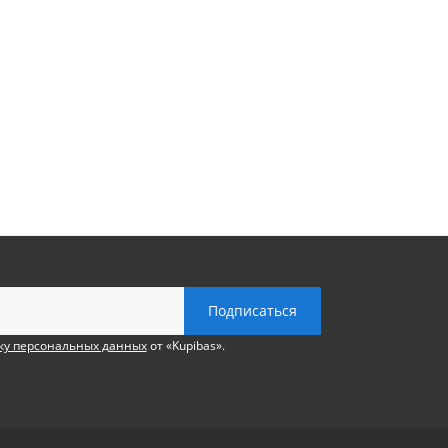
ку персональных данных
от «Kupibas».