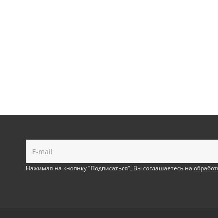
!
Нажимая на кнопнку "Подписаться", Вы соглашаетесь на
обработ