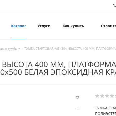
Каталог
Услуги
Как купить
Строите
овые тумбы
-
ТУМБА СТАРТОВАЯ, AISI-304 , ВЫСОТА 400 ММ, ПЛАТФО
4 , ВЫСОТА 400 ММ, ПЛАТФОРМ
х500 БЕЛАЯ ЭПОКСИДНАЯ КР
ТУМБА СТАР
ПОЛИЭСТЕР