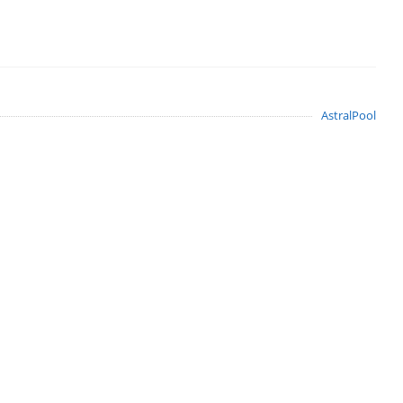
AstralPool