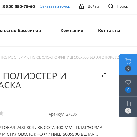
8 800 350-75-60
Заказать звонок
Войти
Поиск
льство бассейнов
Компания
Контакты
РМА ПОЛИЭСТЕР И СТКЛОВОЛОКНО ФИНИШ 500х500 БЕЛАЯ ЭПОКСИДНАЯ
0
А ПОЛИЭСТЕР И
АСКА
0
0
Артикул:
27836
ТОВАЯ, AISI-304 , ВЫСОТА 400 ММ, ПЛАТФОРМА
 И СТКЛОВОЛОКНО ФИНИШ 500х500 БЕЛАЯ