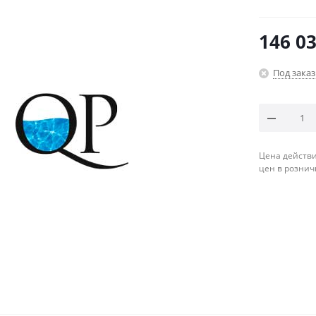
ЭПОКСИДНА
146 03
Под заказ
Цена действи
цен в рознич