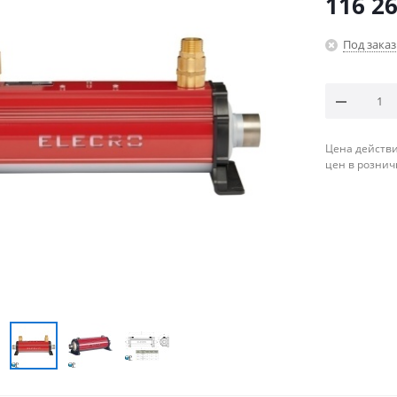
116 26
Под заказ
Цена действи
цен в рознич