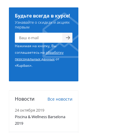
Будьте всегда в курсе!
Узнавайте о скидках и акциях
первым
Нажимая на кнопку, Вы
соглашаетесь на
обработку
персональных данных
от
«Kupibas».
Новости
Все новости
24 октября 2019
Piscina & Wellness Barselona
2019