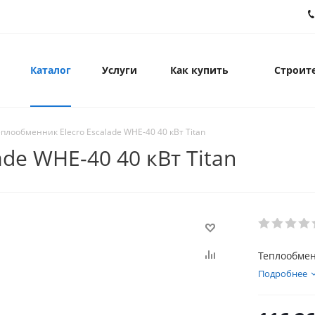
Каталог
Услуги
Как купить
Строите
еплообменник Elecro Escalade WHE-40 40 кВт Titan
de WHE-40 40 кВт Titan
Теплообменн
Подробнее