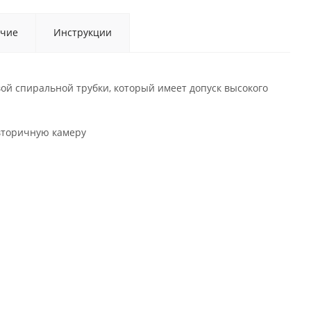
чие
Инструкции
вой спиральной трубки, который имеет допуск высокого
вторичную камеру