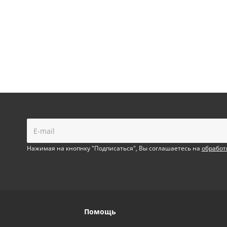
!
Нажимая на кнопнку "Подписаться", Вы соглашаетесь на
обработ
Помощь