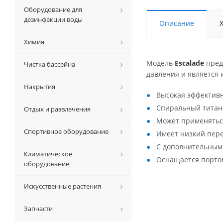
Оборудование для
дезинфекции воды
Описание
Химия
Модель
Escalade
пред
Чистка бассейна
давления и является
Накрытия
Высокая эффективн
Спиральный титан
Отдых и развлечения
Может применяться
Спортивное оборудование
Имеет низкий пер
С дополнительным
Климатическое
Оснащается портом
оборудование
Искусственные растения
Запчасти