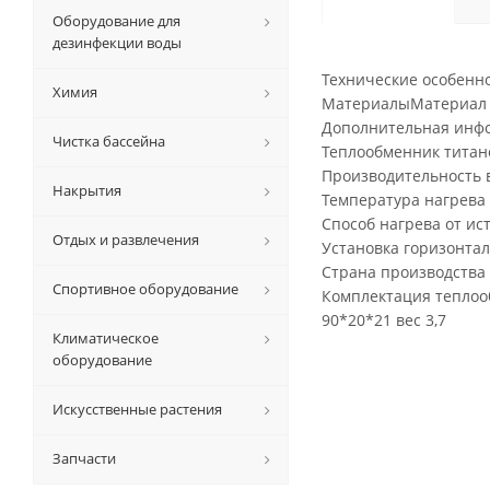
Оборудование для
дезинфекции воды
Технические особенн
Химия
МатериалыМатериал 
Дополнительная инфо
Чистка бассейна
Теплообменник титан
Производительность 
Накрытия
Температура нагрева 
Способ нагрева от ис
Отдых и развлечения
Установка горизонта
Страна производства
Спортивное оборудование
Комплектация тепло
90*20*21 вес 3,7
Климатическое
оборудование
Искусственные растения
Запчасти