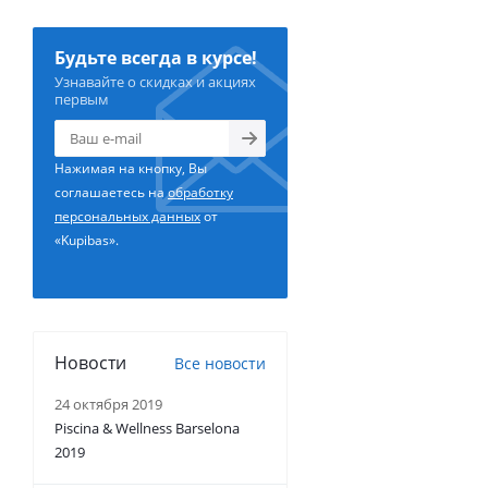
Будьте всегда в курсе!
Узнавайте о скидках и акциях
первым
Нажимая на кнопку, Вы
соглашаетесь на
обработку
персональных данных
от
«Kupibas».
Новости
Все новости
24 октября 2019
Piscina & Wellness Barselona
2019