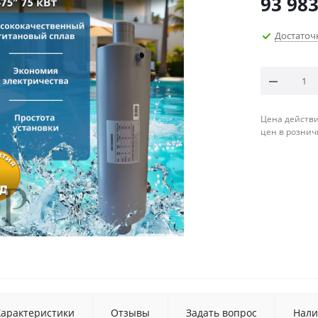
93 983
Достаточ
Цена действи
цен в рознич
Характеристики
Отзывы
Задать вопрос
Нали