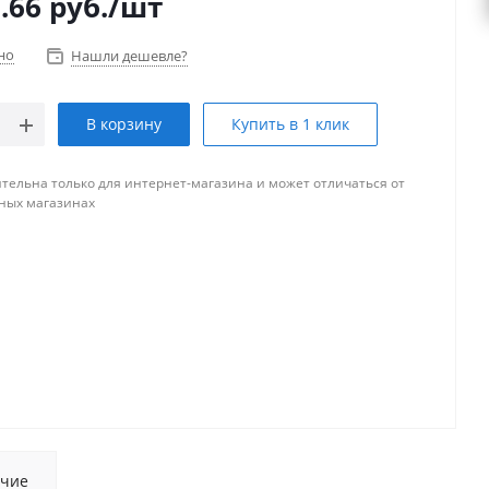
.66
руб.
/шт
но
Нашли дешевле?
В корзину
Купить в 1 клик
тельна только для интернет-магазина и может отличаться от
ных магазинах
чие