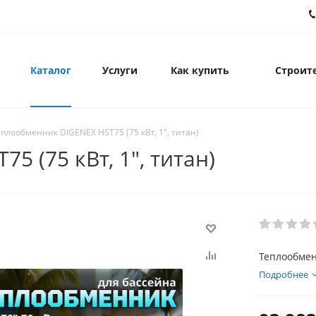
Каталог
Услуги
Как купить
Строите
еплообменник DIGENEX HST75 (75 кВт, 1", титан)
 (75 кВт, 1", титан)
Теплообменн
Подробнее