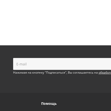
!
Нажимая на кнопнку "Подписаться", Вы соглашаетесь на
обработ
Помощь