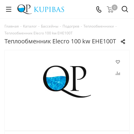
0
Главная
-
Каталог
-
Бассейны
-
Подогрев
-
Теплообменники
-
Теплообменник Elecro 100 kw ЕНЕ100Т
Теплообменник Elecro 100 kw ЕНЕ100Т