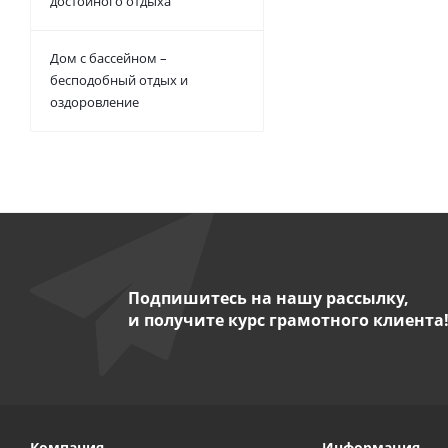
достойного отдыха
Дом с бассейном –
бесподобный отдых и
оздоровление
Подпишитесь на нашу рассылку,
и получите курс грамотного клиента
Компания
Информация