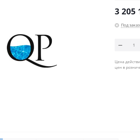
3 205 
Под заказ
Цена действи
цен в рознич