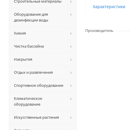
Строительные материалы
Характеристики
Оборудование для
дезинфекции воды
Производитель
Химия
Чистка бассейна
Накрытия
Отдых и развлечения
Спортивное оборудование
Климатическое
оборудование
Искусственные растения