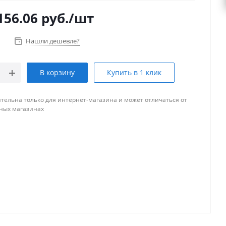
156.06
руб.
/шт
Нашли дешевле?
В корзину
Купить в 1 клик
тельна только для интернет-магазина и может отличаться от
ных магазинах