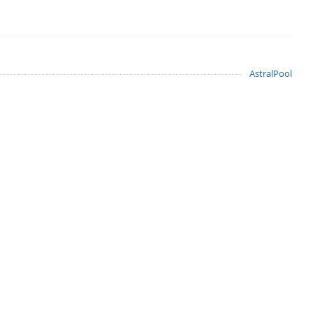
AstralPool