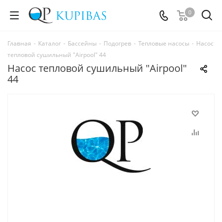
0
Главная
-
Каталог
-
Бассейны
-
Подогрев
-
Тепловые насосы
-
Насос
тепловой сушильный "Airpool" 44
Насос тепловой сушильный "Airpool"
44