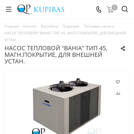
0
Главная
-
Каталог
-
Бассейны
-
Подогрев
-
Тепловые насосы
-
НАСОС ТЕПЛОВОЙ "BAHIA" ТИП 45, МАГН.ПОКРЫТИЕ, ДЛЯ ВНЕШНЕЙ
УСТАН.
НАСОС ТЕПЛОВОЙ "BAHIA" ТИП 45,
МАГН.ПОКРЫТИЕ, ДЛЯ ВНЕШНЕЙ
УСТАН.