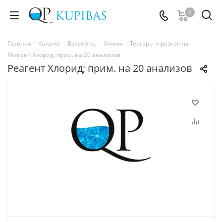
0
Главная
-
Каталог
-
Бассейны
-
Химия
-
Тестеры и реагенты
-
Реагент Хлорид; прим. на 20 анализов
Реагент Хлорид; прим. на 20 анализов