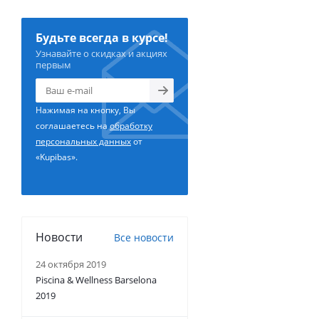
Будьте всегда в курсе!
Узнавайте о скидках и акциях
первым
Нажимая на кнопку, Вы
соглашаетесь на
обработку
персональных данных
от
«Kupibas».
Новости
Все новости
24 октября 2019
Piscina & Wellness Barselona
2019