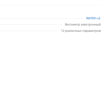
WATER-i.d.
Фотометр электронный
12 различных параметров