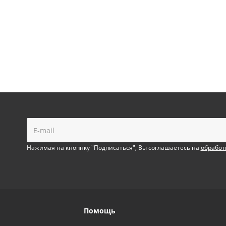
!
Нажимая на кнопнку "Подписаться", Вы соглашаетесь на
обработ
Помощь