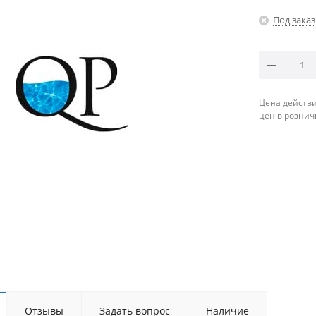
Под заказ
Цена действи
цен в рознич
Отзывы
Задать вопрос
Наличие