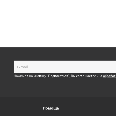
!
Нажимая на кнопнку "Подписаться", Вы соглашаетесь на
обработ
Помощь