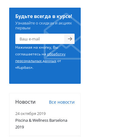
Будьте всегда в курсе!
Узнавайте о скидках и акциях
первым
Нажимая на кнопку, Вы
соглашаетесь на
обработку
персональных данных
от
«Kupibas».
Новости
Все новости
24 октября 2019
Piscina & Wellness Barselona
2019