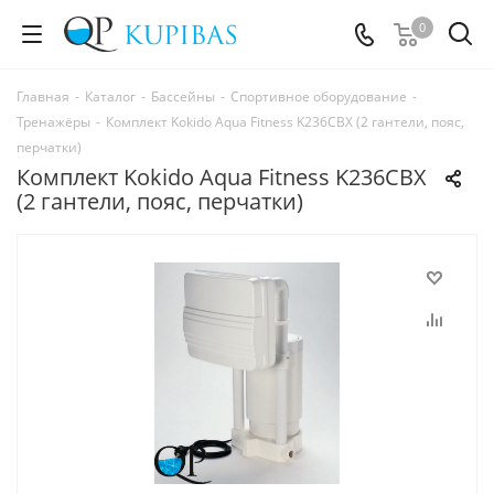
0
Главная
-
Каталог
-
Бассейны
-
Спортивное оборудование
-
Тренажёры
-
Комплект Kokido Aqua Fitness K236CBX (2 гантели, пояс,
перчатки)
Комплект Kokido Aqua Fitness K236CBX
(2 гантели, пояс, перчатки)