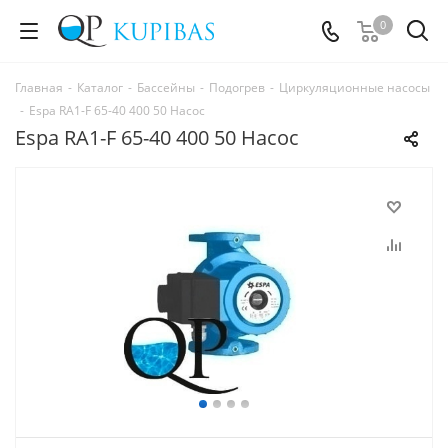
0
Главная
-
Каталог
-
Бассейны
-
Подогрев
-
Циркуляционные насосы
-
Espa RA1-F 65-40 400 50 Насос
Espa RA1-F 65-40 400 50 Насос