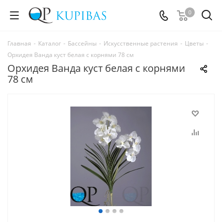
0
Главная
-
Каталог
-
Бассейны
-
Искусственные растения
-
Цветы
-
Орхидея Ванда куст белая с корнями 78 см
Орхидея Ванда куст белая с корнями
78 см