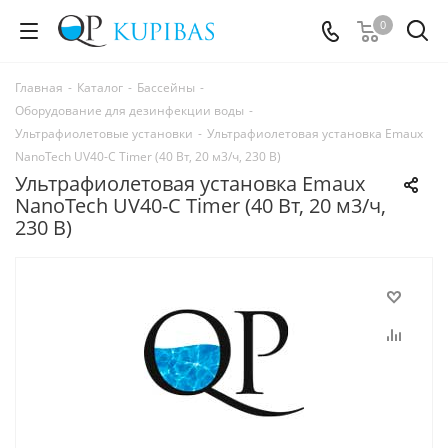
0
Главная
-
Каталог
-
Бассейны
-
Оборудование для дезинфекции воды
-
Ультрафиолетовые установки
-
Ультрафиолетовая установка Emaux
NanoTech UV40-C Timer (40 Вт, 20 м3/ч, 230 В)
Ультрафиолетовая установка Emaux
NanoTech UV40-C Timer (40 Вт, 20 м3/ч,
230 В)