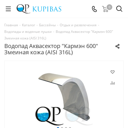
0
Главная
-
Каталог
-
Бассейны
-
Отдых и развлечения
-
Водопады и водяные пушки
-
Водопад Аквасектор "Кармэн 600"
Змеиная кожа (AISI 316L)
Водопад Аквасектор "Кармэн 600"
Змеиная кожа (AISI 316L)