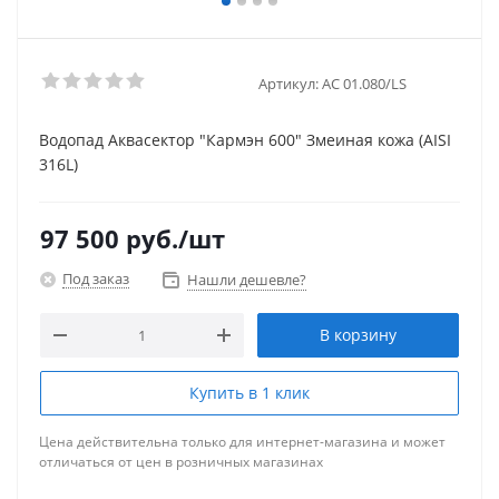
Артикул:
АС 01.080/LS
Водопад Аквасектор "Кармэн 600" Змеиная кожа (AISI
316L)
97 500
руб.
/шт
Под заказ
Нашли дешевле?
В корзину
Купить в 1 клик
Цена действительна только для интернет-магазина и может
отличаться от цен в розничных магазинах