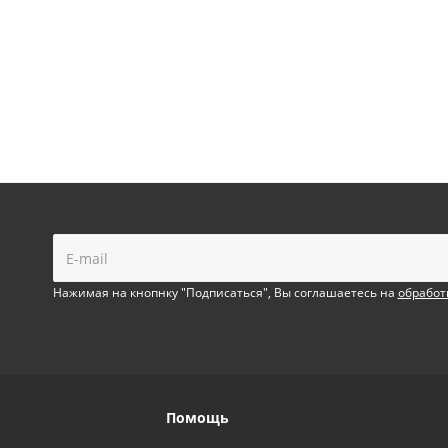
!
Нажимая на кнопнку "Подписаться", Вы соглашаетесь на
обработ
Помощь