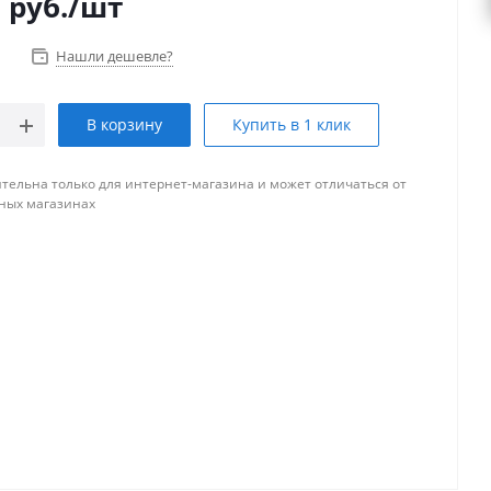
0
руб.
/шт
Нашли дешевле?
В корзину
Купить в 1 клик
тельна только для интернет-магазина и может отличаться от
ных магазинах