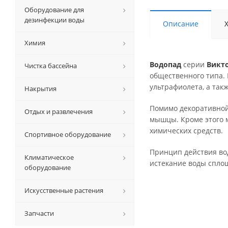
Оборудование для
дезинфекции воды
Описание
Химия
Водопад
серии
Викт
Чистка бассейна
общественного типа.
ультрафиолета, а так
Накрытия
Помимо декоративной
Отдых и развлечения
мышцы. Кроме этого 
химических средств.
Спортивное оборудование
Принцип действия вод
Климатическое
истекание воды сплош
оборудование
Искусственные растения
Запчасти