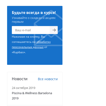
Будьте всегда в курсе!
Узнавайте о скидках и акциях
первым
Нажимая на кнопку, Вы
соглашаетесь на
обработку
персональных данных
от
«Kupibas».
Новости
Все новости
24 октября 2019
Piscina & Wellness Barselona
2019