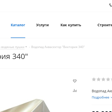
Каталог
Услуги
Как купить
Строите
и водяные пушки
-
Водопад Аквасектор "Виктория 340"
ия 340"
Водопад Ак
Подробнее