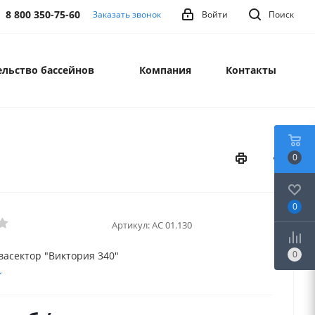
8 800 350-75-60
Заказать звонок
Войти
Поиск
льство бассейнов
Компания
Контакты
0
0
Артикул:
АС 01.130
0
васектор "Виктория 340"