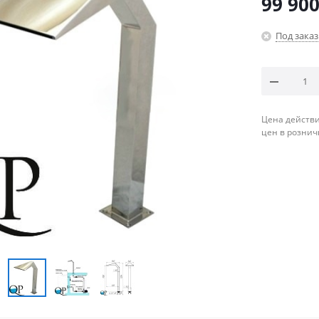
99 90
Под заказ
Цена действи
цен в рознич