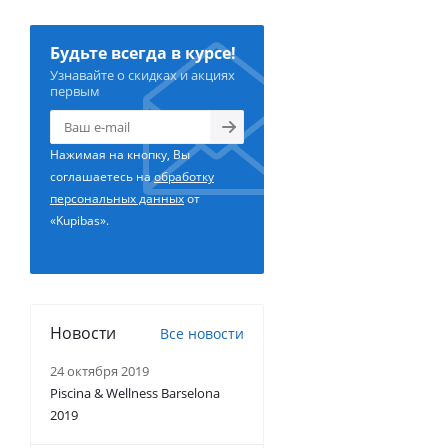
Будьте всегда в курсе!
Узнавайте о скидках и акциях
первым
Нажимая на кнопку, Вы
соглашаетесь на
обработку
персональных данных
от
«Kupibas».
Новости
Все новости
24 октября 2019
Piscina & Wellness Barselona
2019