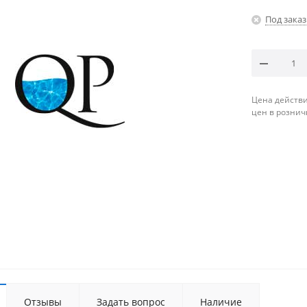
Под заказ
Цена действи
цен в рознич
Отзывы
Задать вопрос
Наличие