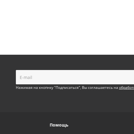
!
Нажимая на кнопнку "Подписаться", Вы соглашаетесь на
обработ
Помощь