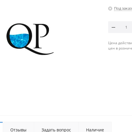
Под заказ
Цена действи
цен в рознич
Отзывы
Задать вопрос
Наличие