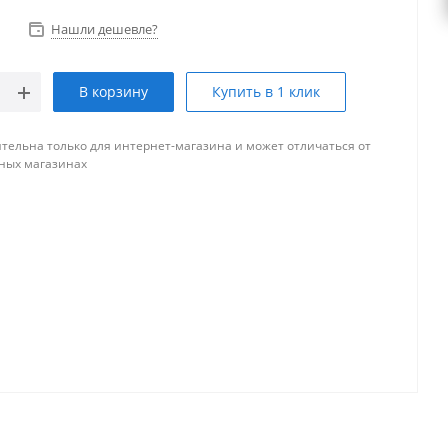
Нашли дешевле?
В корзину
Купить в 1 клик
тельна только для интернет-магазина и может отличаться от
ных магазинах