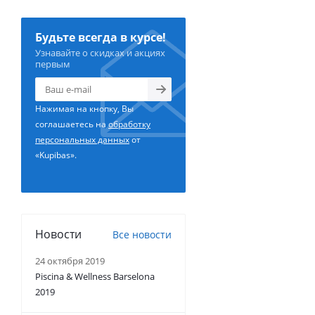
Будьте всегда в курсе!
Узнавайте о скидках и акциях
первым
Нажимая на кнопку, Вы
соглашаетесь на
обработку
персональных данных
от
«Kupibas».
Новости
Все новости
24 октября 2019
Piscina & Wellness Barselona
2019