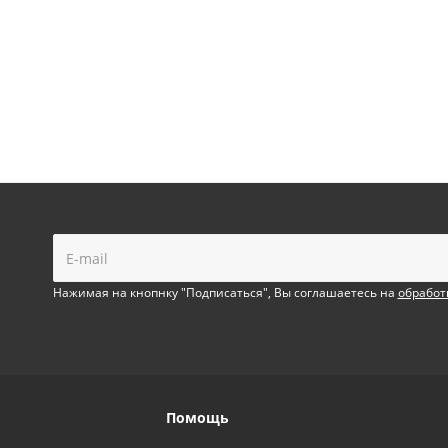
!
Нажимая на кнопнку "Подписаться", Вы соглашаетесь на
обработ
Помощь