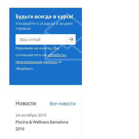
Будьте всегда в курсе!
Узнавайте о скидках и акциях
первым
Нажимая на кнопку, Вы
соглашаетесь на
обработку
персональных данных
от
«Kupibas».
Новости
Все новости
24 октября 2019
Piscina & Wellness Barselona
2019