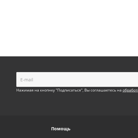
!
Нажимая на кнопнку "Подписаться", Вы соглашаетесь на
обработ
Помощь