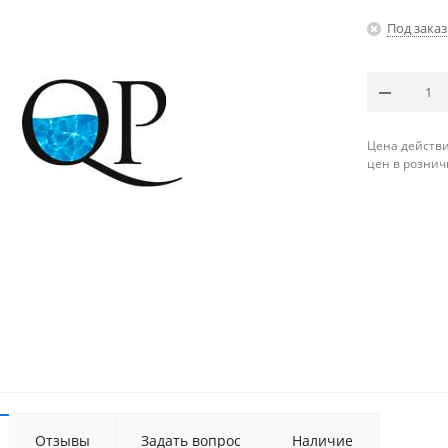
Под заказ
Цена действи
цен в рознич
Отзывы
Задать вопрос
Наличие