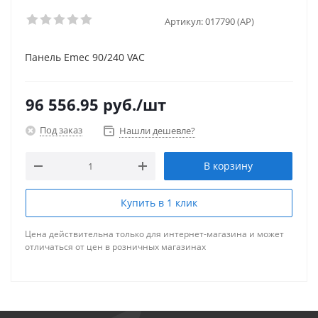
Артикул:
017790 (AP)
Панель Emec 90/240 VAC
96 556.95
руб.
/шт
Под заказ
Нашли дешевле?
В корзину
Купить в 1 клик
Цена действительна только для интернет-магазина и может
отличаться от цен в розничных магазинах