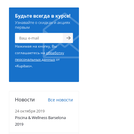
Будьте всегда в курсе!
Узнавайте о скидках и акциях
первым
Нажимая на кнопку, Вы
соглашаетесь на
обработку
персональных данных
от
«Kupibas».
Новости
Все новости
24 октября 2019
Piscina & Wellness Barselona
2019