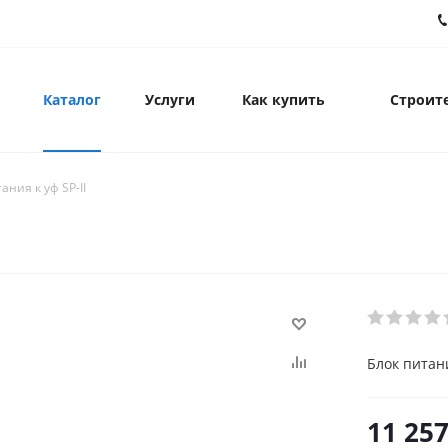
Каталог
Услуги
Как купить
Строите
ания к уф SP-II
Блок питани
11 257