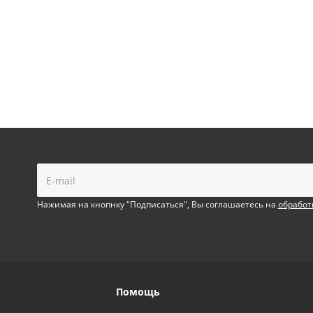
!
Нажимая на кнопнку "Подписаться", Вы соглашаетесь на
обработ
Помощь