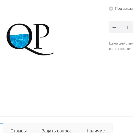
Под заказ
Цена действи
цен в рознич
Отзывы
Задать вопрос
Наличие