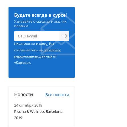
Будьте всегда в курсе!
Узнавайте о скидках и акциях
первым
Нажимая на кнопку, Вы
соглашаетесь на
обработку
персональных данных
от
«Kupibas».
Новости
Все новости
24 октября 2019
Piscina & Wellness Barselona
2019