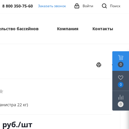
8 800 350-75-60
Заказать звонок
Войти
Поиск
льство бассейнов
Компания
Контакты
0
0
0
анистра 22 кг)
5
руб.
/шт