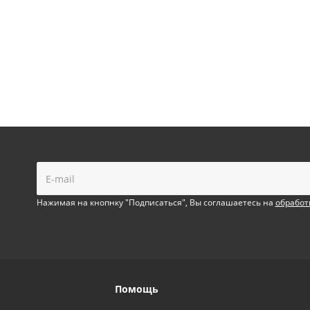
!
Нажимая на кнопнку "Подписаться", Вы соглашаетесь на
обработ
Помощь