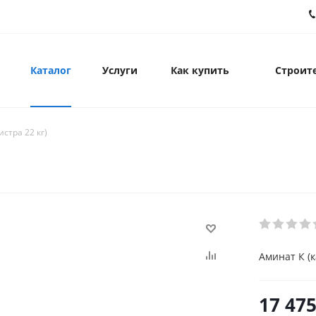
Каталог
Услуги
Как купить
Строите
стра 22 кг)
Аминат К (к
17 47