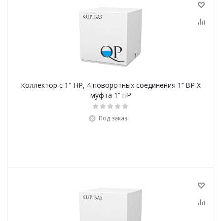
Коллектор с 1" НР, 4 поворотных соединения 1’’ ВР X
муфта 1’’ НР
Под заказ