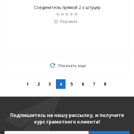
Соединитель прямой 2 х штуцер
Под заказ
Показать еще
1
2
3
4
5
6
7
8
Подпишитесь на нашу рассылку, и получите
курс грамотного клиента!