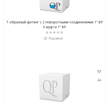
Т-образный фитинг с 2 поворотными соединениями 1’’ ВР
X муфта 1’’ ВР
Под заказ