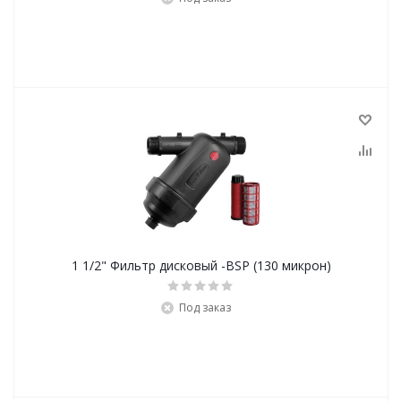
1 1/2" Фильтр дисковый -BSP (130 микрон)
Под заказ