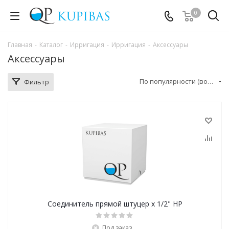
0
Главная
-
Каталог
-
Ирригация
-
Ирригация
-
Аксессуары
Аксессуары
По популярности (возрастание)
Фильтр
Соединитель прямой штуцер х 1/2" НР
Под заказ