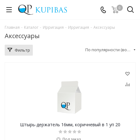
0
Главная
-
Каталог
-
Ирригация
-
Ирригация
-
Аксессуары
Аксессуары
По популярности (возрастание)
Фильтр
Штырь-держатель 16мм, коричневый в 1 уп 20
Под заказ