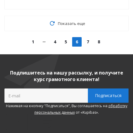
Показать еще
1
4
5
6
7
8
Подпишитесь на нашу рассылку, и получите
курс грамотного клиента!
Нажимая на кнопнку "Подписаться", Вы соглашаетесь на
обработку
персональных данных
от «Kupibas».