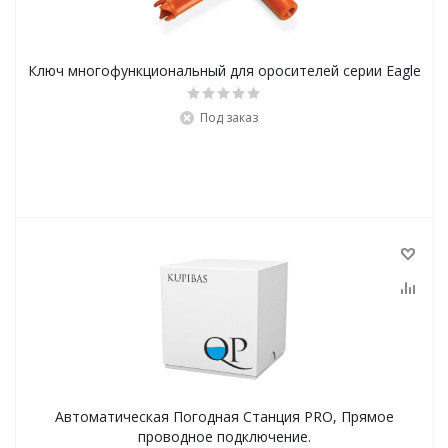
Ключ многофункциональный для оросителей серии Eagle
Под заказ
Автоматическая Погодная Станция PRO, Прямое
проводное подключение.