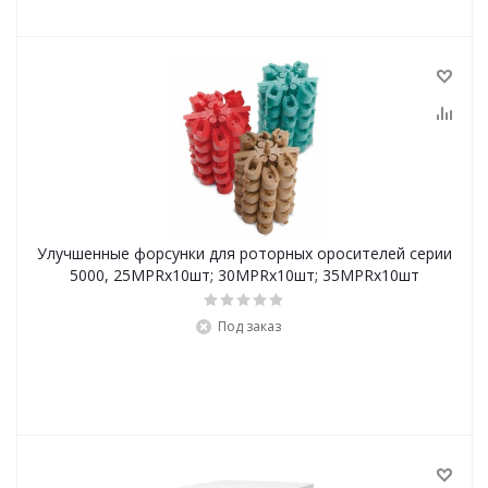
Улучшенные форсунки для роторных оросителей серии
5000, 25MPRх10шт; 30MPRх10шт; 35MPRх10шт
Под заказ