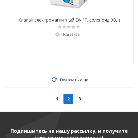
Клапан электромагнитный DV 1", соленоид 9В, )
Под заказ
Показать еще
1
2
3
Подпишитесь на нашу рассылку, и получите
курс грамотного клиента!