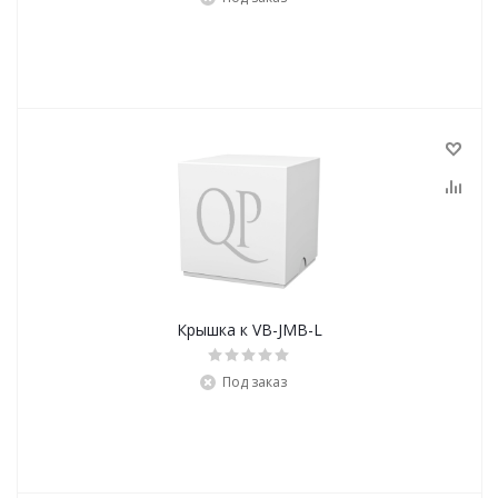
Крышка к VB-JMB-L
Под заказ