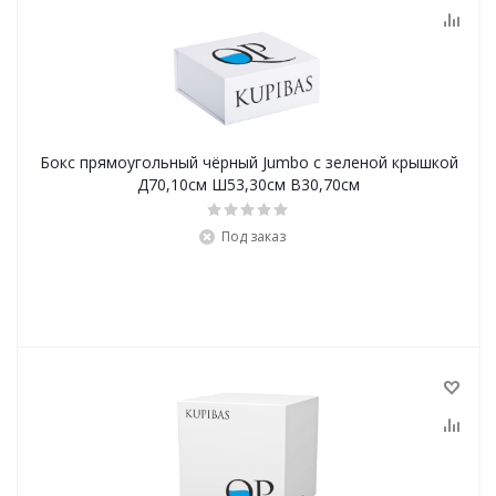
Бокс прямоугольный чёрный Jumbo с зеленой крышкой
Д70,10см Ш53,30см В30,70см
Под заказ