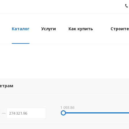
Каталог
Услуги
Как купить
Строите
метрам
1 093.86