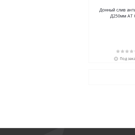
Донный слив ант
Д250мм АТ 
Под зак