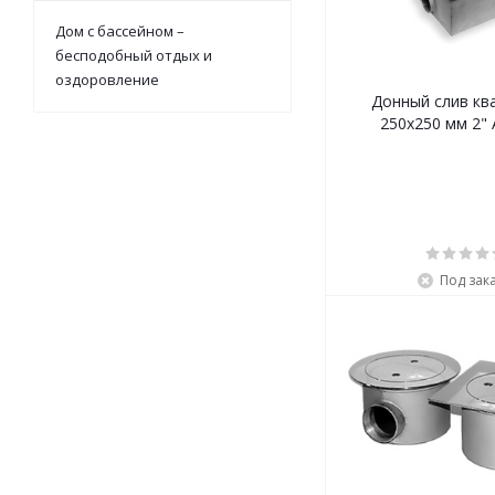
Дом с бассейном –
бесподобный отдых и
оздоровление
Донный слив кв
250х250 мм 2" 
Под зак