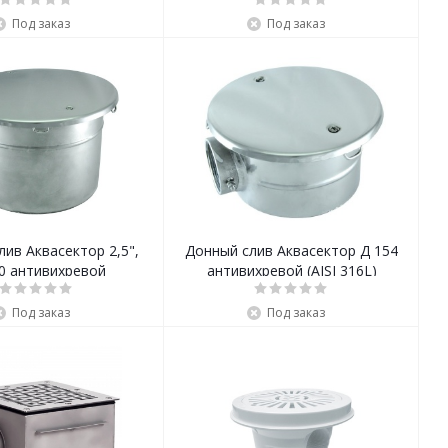
Под заказ
Под заказ
ив Аквасектор 2,5",
Донный слив Аквасектор Д 154
0 антивихревой
антивихревой (AISI 316L)
Под заказ
Под заказ