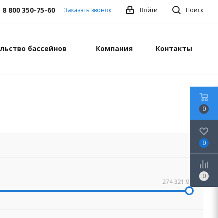
8 800 350-75-60
Заказать звонок
Войти
Поиск
льство бассейнов
Компания
Контакты
0
0
0
274 321.96