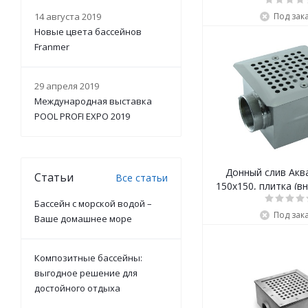
14 августа 2019
Под зак
Новые цвета бассейнов
Franmer
29 апреля 2019
Международная выставка
POOL PROFI EXPO 2019
Донный слив Акв
Статьи
Все статьи
150х150, плитка (вн
Бассейн с морской водой –
Под зак
Ваше домашнее море
Композитные бассейны:
выгодное решение для
достойного отдыха