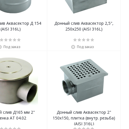
ив Аквасектор Д 154
Донный слив Аквасектор 2,5",
(AISI 316L)
250х250 (AISI 316L)
Под заказ
Под заказ
 слив Д165 мм 2"
Донный слив Аквасектор 2"
енка АТ 04.02
150х150, плитка (внутр. резьба)
(AISI 316L)