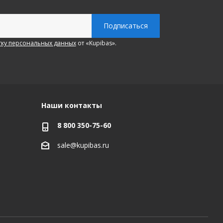
ку персональных данных
от «Kupibas».
Наши контакты
8 800 350-75-60
sale@kupibas.ru