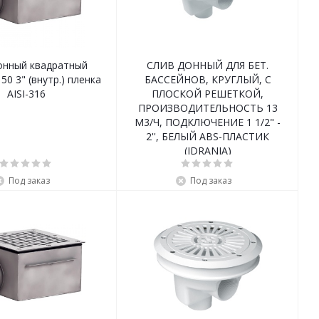
онный квадратный
СЛИВ ДОННЫЙ ДЛЯ БЕТ.
50 3" (внутр.) пленка
БАССЕЙНОВ, КРУГЛЫЙ, С
AISI-316
ПЛОСКОЙ РЕШЕТКОЙ,
ПРОИЗВОДИТЕЛЬНОСТЬ 13
М3/Ч, ПОДКЛЮЧЕНИЕ 1 1/2" -
2'', БЕЛЫЙ ABS-ПЛАСТИК
(IDRANIA)
Под заказ
Под заказ