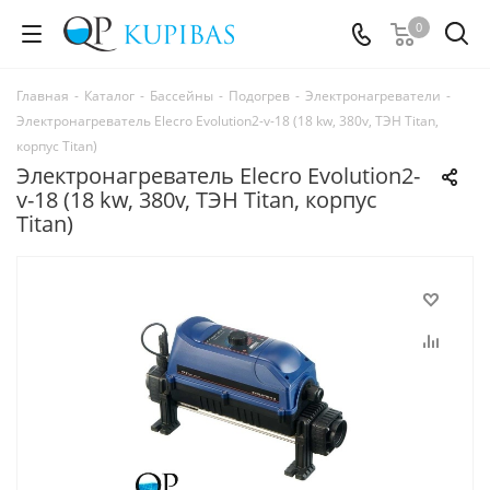
0
Главная
-
Каталог
-
Бассейны
-
Подогрев
-
Электронагреватели
-
Электронагреватель Elecro Evolution2-v-18 (18 kw, 380v, ТЭН Titan,
корпус Titan)
Электронагреватель Elecro Evolution2-
v-18 (18 kw, 380v, ТЭН Titan, корпус
Titan)