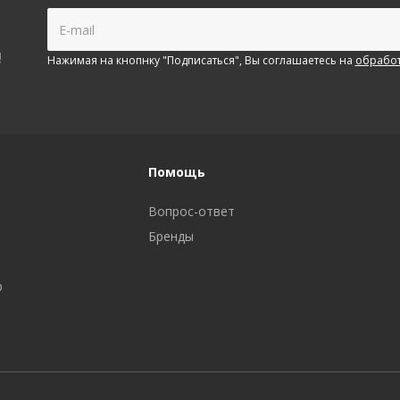
!
Нажимая на кнопнку "Подписаться", Вы соглашаетесь на
обработ
Помощь
Вопрос-ответ
Бренды
р