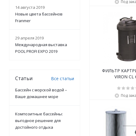
Под зак
14 августа 2019
Новые цвета бассейнов
Franmer
29 апреля 2019
Международная выставка
POOL PROFI EXPO 2019
ФИЛЬТР КАРТ
VIRON CL 
Статьи
Все статьи
Бассейн с морской водой –
Под зак
Ваше домашнее море
Композитные бассейны:
выгодное решение для
достойного отдыха