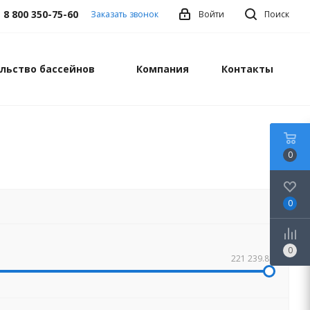
8 800 350-75-60
Заказать звонок
Войти
Поиск
льство бассейнов
Компания
Контакты
0
0
0
221 239.88