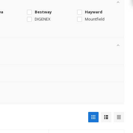
va
Bestway
Hayward
DIGENEX
Mountfield