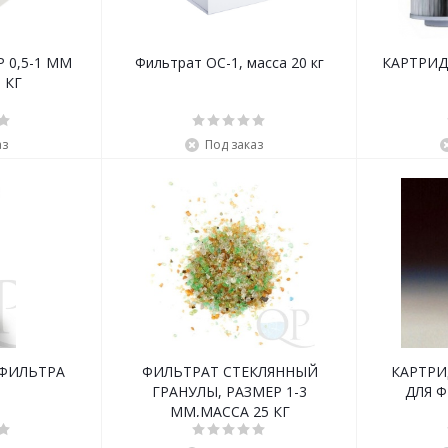
 0,5-1 ММ
Фильтрат OC-1, масса 20 кг
КАРТРИД
 КГ
аз
Под заказ
 ФИЛЬТРА
ФИЛЬТРАТ СТЕКЛЯННЫЙ
КАРТР
ГРАНУЛЫ, РАЗМЕР 1-3
ДЛЯ Ф
ММ,МАССА 25 КГ