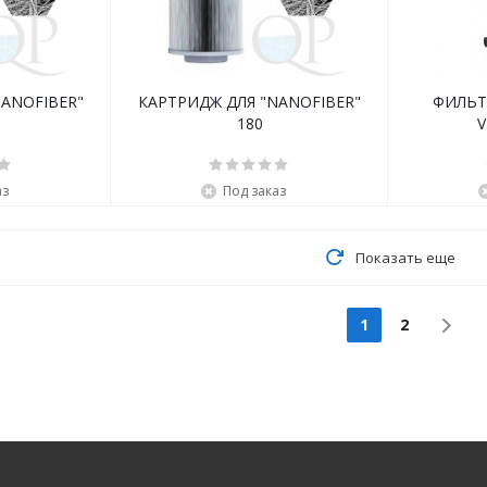
NANOFIBER"
КАРТРИДЖ ДЛЯ "NANOFIBER"
ФИЛЬТ
180
V
аз
Под заказ
Показать еще
1
2