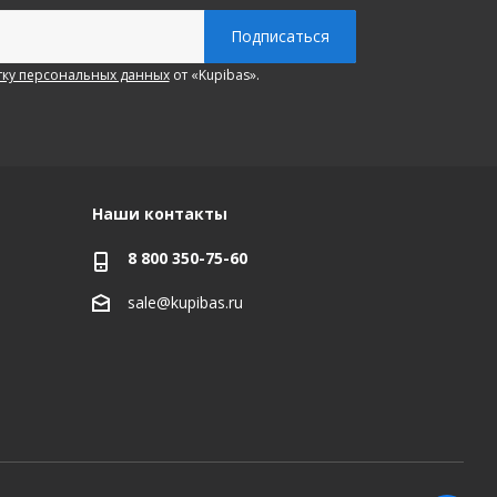
ку персональных данных
от «Kupibas».
Наши контакты
8 800 350-75-60
sale@kupibas.ru