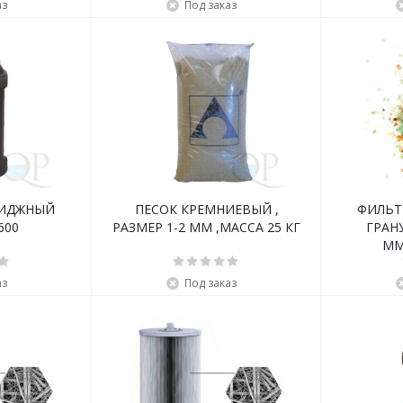
аз
Под заказ
РИДЖНЫЙ
ПЕСОК КРЕМНИЕВЫЙ ,
ФИЛЬТ
600
РАЗМЕР 1-2 ММ ,МАССА 25 КГ
ГРАНУ
ММ
аз
Под заказ