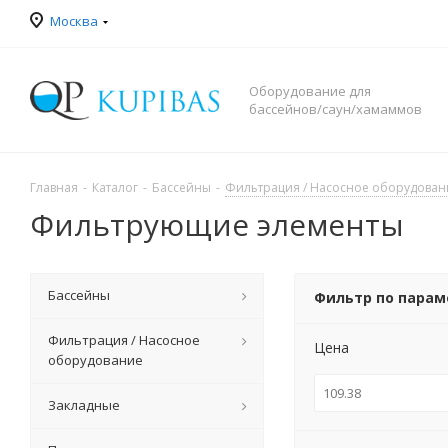
Москва
Оборудование для
бассейнов/саун/хамаммов
Главная
-
Каталог
-
Бассейны
-
Фильтрация / Насосное оборудован
Фильтрующие элементы
Бассейны
Фильтр по пара
Фильтрация / Насосное
Цена
оборудование
Закладные