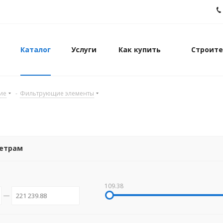
Каталог
Услуги
Как купить
Строите
ие
-
Фильтрующие элементы
метрам
109.38