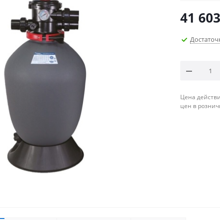
41 603
Достаточ
Цена действи
цен в рознич