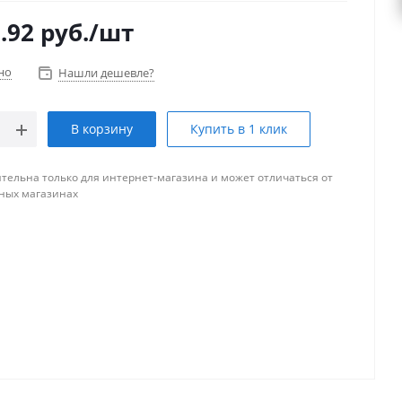
.92
руб.
/шт
но
Нашли дешевле?
В корзину
Купить в 1 клик
тельна только для интернет-магазина и может отличаться от
ных магазинах