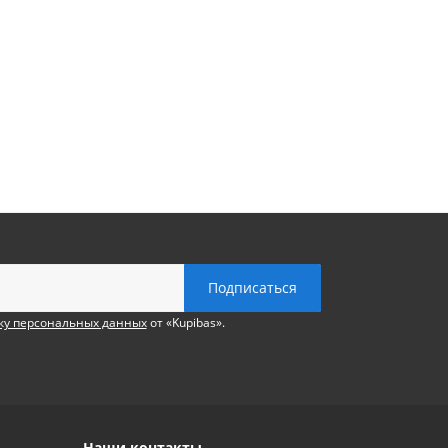
ку персональных данных
от «Kupibas».
Наши контакты