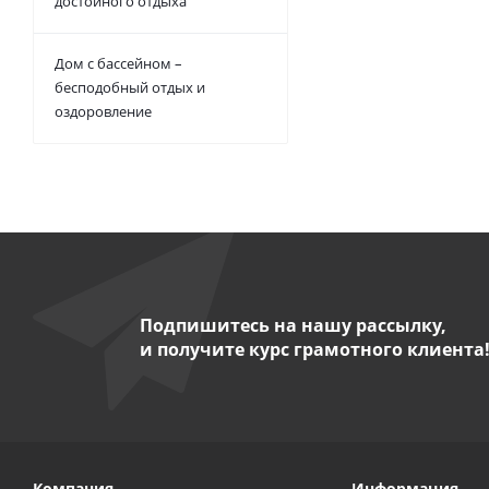
достойного отдыха
Дом с бассейном –
бесподобный отдых и
оздоровление
Подпишитесь на нашу рассылку,
и получите курс грамотного клиента
Компания
Информация