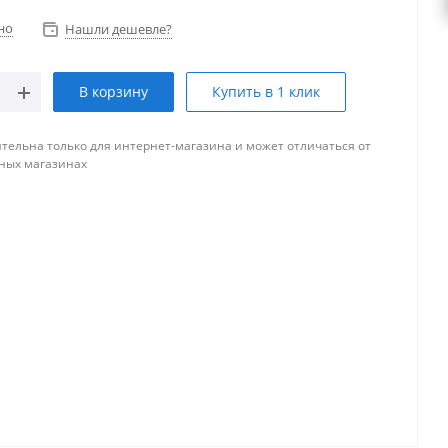
но
Нашли дешевле?
В корзину
Купить в 1 клик
тельна только для интернет-магазина и может отличаться от
ных магазинах