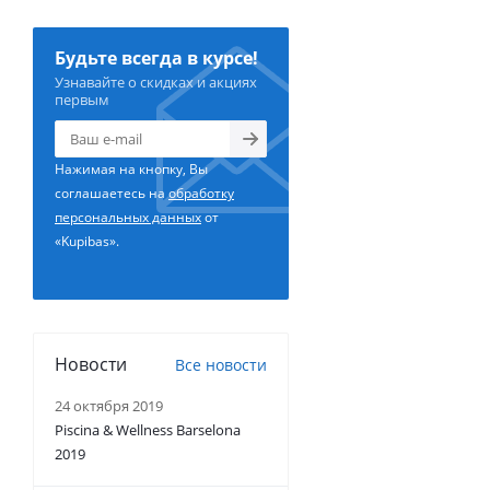
Будьте всегда в курсе!
Узнавайте о скидках и акциях
первым
Нажимая на кнопку, Вы
соглашаетесь на
обработку
персональных данных
от
«Kupibas».
Новости
Все новости
24 октября 2019
Piscina & Wellness Barselona
2019