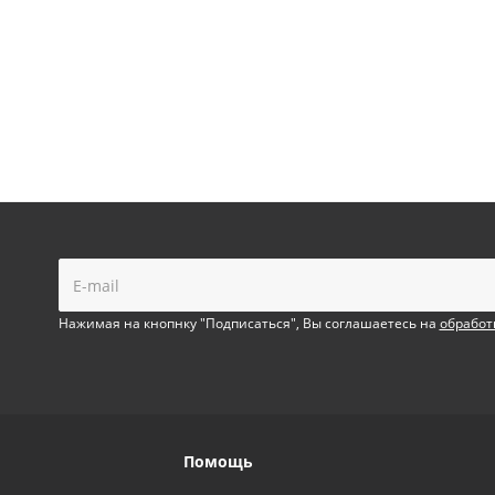
!
Нажимая на кнопнку "Подписаться", Вы соглашаетесь на
обработ
Помощь