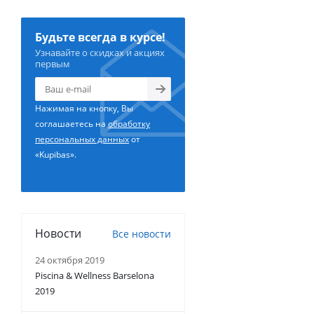
Будьте всегда в курсе!
Узнавайте о скидках и акциях
первым
Нажимая на кнопку, Вы
соглашаетесь на
обработку
персональных данных
от
«Kupibas».
Новости
Все новости
24 октября 2019
Piscina & Wellness Barselona
2019