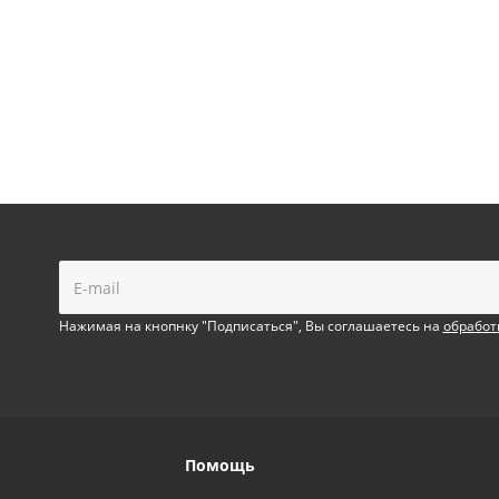
!
Нажимая на кнопнку "Подписаться", Вы соглашаетесь на
обработ
Помощь