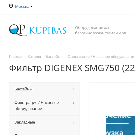
Москва
Оборудование для
бассейнов/саун/хамаммов
Главная
-
Каталог
-
Бассейны
-
Фильтрация / Насосное оборудовани
Фильтр DIGENEX SMG750 (22
Бассейны
Фильтрация / Насосное
оборудование
Закладные