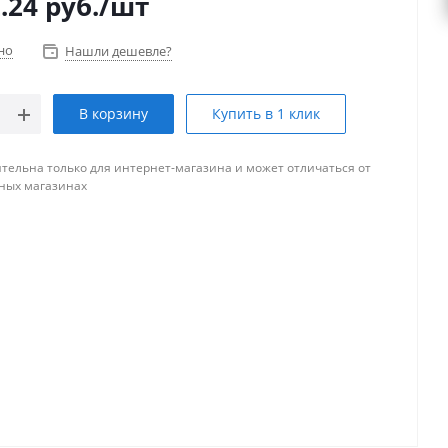
.24
руб.
/шт
но
Нашли дешевле?
В корзину
Купить в 1 клик
тельна только для интернет-магазина и может отличаться от
ных магазинах