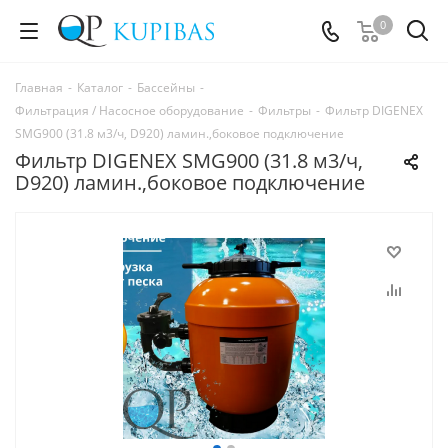
0
Главная
-
Каталог
-
Бассейны
-
Фильтрация / Насосное оборудование
-
Фильтры
-
Фильтр DIGENEX
SMG900 (31.8 м3/ч, D920) ламин.,боковое подключение
Фильтр DIGENEX SMG900 (31.8 м3/ч,
D920) ламин.,боковое подключение