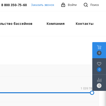
8 800 350-75-60
Заказать звонок
Войти
Поиск
льство бассейнов
Компания
Контакты
0
0
0
1 039 785