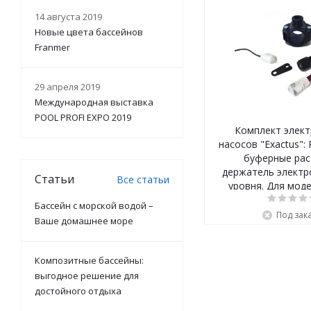
14 августа 2019
Новые цвета бассейнов
Franmer
29 апреля 2019
Международная выставка
POOL PROFI EXPO 2019
Комплект элект
насосов "Exactus": 
буферные рас
держатель электр
Статьи
Все статьи
уровня. Для мод
Exactus
Бассейн с морской водой –
Под зак
Ваше домашнее море
Композитные бассейны:
выгодное решение для
достойного отдыха