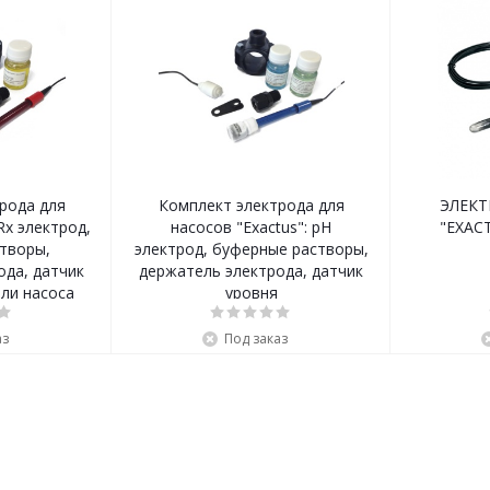
рода для
Комплект электрода для
ЭЛЕКТ
Rx электрод,
насосов "Exactus": pH
"EXACT
творы,
электрод, буферные растворы,
ода, датчик
держатель электрода, датчик
ели насоса
уровня
аз
Под заказ