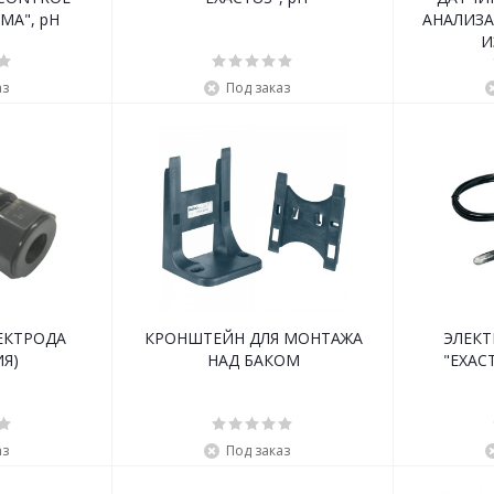
OPTIMA", pH
АНАЛИЗА
И
аз
Под заказ
ЕКТРОДА
КРОНШТЕЙН ДЛЯ МОНТАЖА
ЭЛЕКТ
Я)
НАД БАКОМ
"EXACT
аз
Под заказ