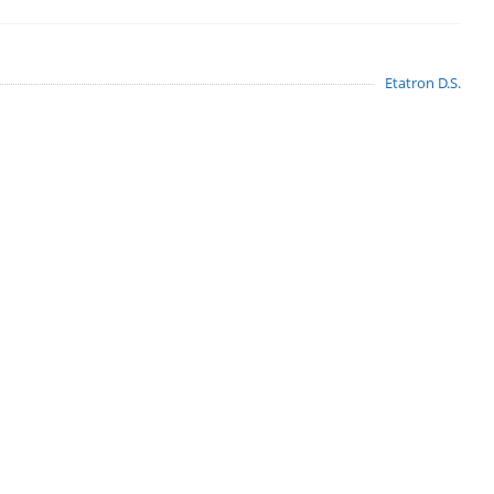
Etatron D.S.