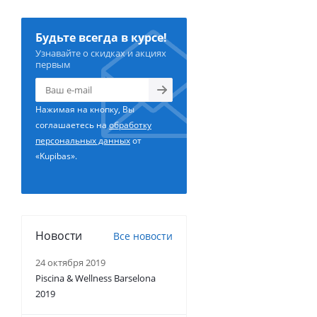
Будьте всегда в курсе!
Узнавайте о скидках и акциях
первым
Нажимая на кнопку, Вы
соглашаетесь на
обработку
персональных данных
от
«Kupibas».
Новости
Все новости
24 октября 2019
Piscina & Wellness Barselona
2019