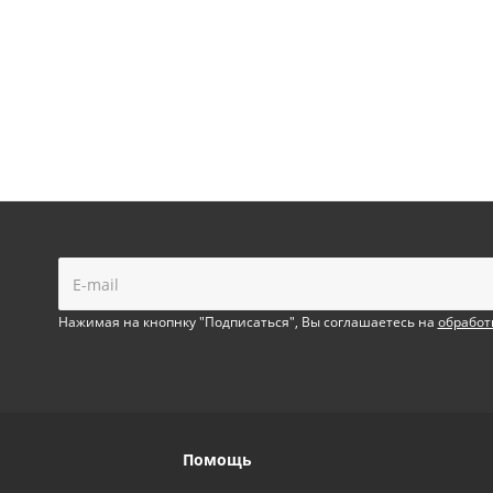
!
Нажимая на кнопнку "Подписаться", Вы соглашаетесь на
обработ
Помощь