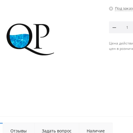
Под заказ
Цена действи
цен в рознич
Отзывы
Задать вопрос
Наличие