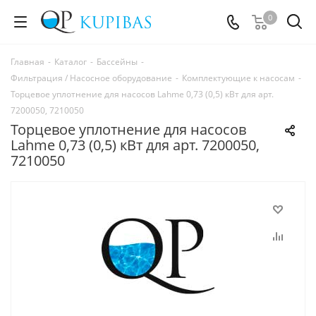
0
Главная
-
Каталог
-
Бассейны
-
Фильтрация / Насосное оборудование
-
Комплектующие к насосам
-
Торцевое уплотнение для насосов Lahme 0,73 (0,5) кВт для арт.
7200050, 7210050
Торцевое уплотнение для насосов
Lahme 0,73 (0,5) кВт для арт. 7200050,
7210050