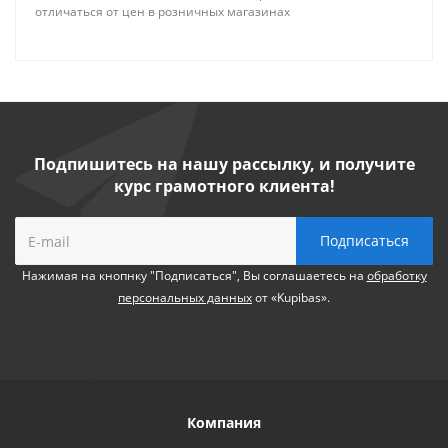
отличаться от цен в розничных магазинах
Подпишитесь на нашу рассылку, и получите
курс грамотного клиента!
Нажимая на кнопнку "Подписаться", Вы соглашаетесь на
обработку
персональных данных
от «Kupibas».
Компания