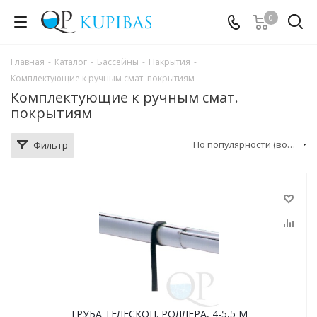
0
Главная
-
Каталог
-
Бассейны
-
Накрытия
-
Комплектующие к ручным смат. покрытиям
Комплектующие к ручным смат.
покрытиям
По популярности (возрастание)
Фильтр
ТРУБА ТЕЛЕСКОП. РОЛЛЕРА, 4-5,5 М