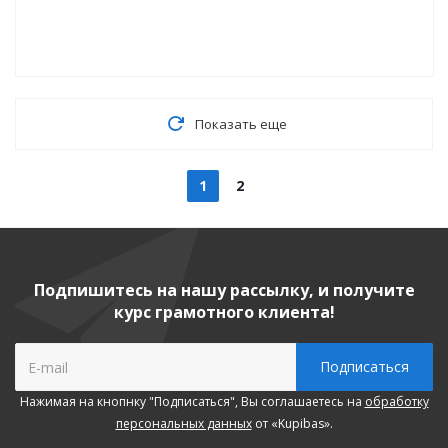
Показать еще
1
2
Подпишитесь на нашу рассылку, и получите
курс грамотного клиента!
Нажимая на кнопнку "Подписаться", Вы соглашаетесь на
обработку
персональных данных
от «Kupibas».