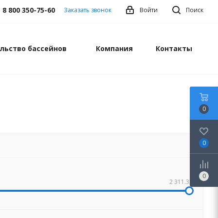
8 800 350-75-60
Заказать звонок
Войти
Поиск
льство бассейнов
Компания
Контакты
0
0
0
2 311.32