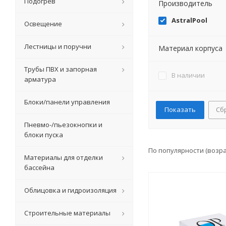
Подогрев
Производитель
AstralPool
Освещение
Лестницы и поручни
Материал корпуса
Трубы ПВХ и запорная
В наличии
арматура
Блоки/панели управления
Сб
Пневмо-/пьезокнопки и
блоки пуска
По популярности (возр
Материалы для отделки
бассейна
Облицовка и гидроизоляция
Строительные материалы