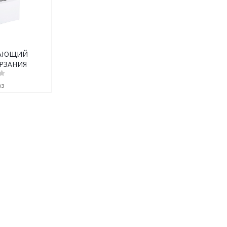
ВАЮЩИЙ
РЗАНИЯ
аз