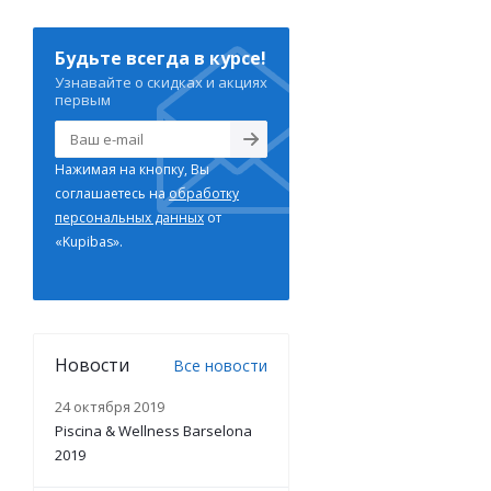
Будьте всегда в курсе!
Узнавайте о скидках и акциях
первым
Нажимая на кнопку, Вы
соглашаетесь на
обработку
персональных данных
от
«Kupibas».
Новости
Все новости
24 октября 2019
Piscina & Wellness Barselona
2019