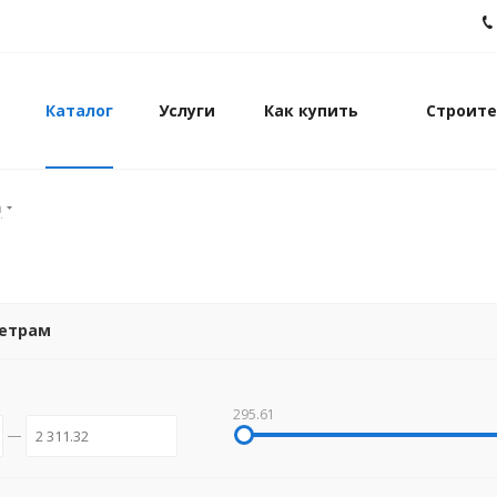
Каталог
Услуги
Как купить
Строите
а
метрам
295.61