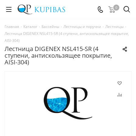
0
Главная
-
Каталог
-
Бассейны
-
Лестницы и поручни
-
Лестницы
-
Лестница DIGENEX NSL415-SR (4 ступени, антискользящее покрытие,
AISI-304)
Лестница DIGENEX NSL415-SR (4
ступени, антискользящее покрытие,
AISI-304)