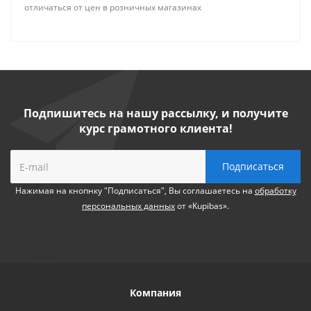
отличаться от цен в розничных магазинах
Подпишитесь на нашу рассылку, и получите
курс грамотного клиента!
Нажимая на кнопнку "Подписаться", Вы соглашаетесь на
обработку
персональных данных
от «Kupibas».
Компания