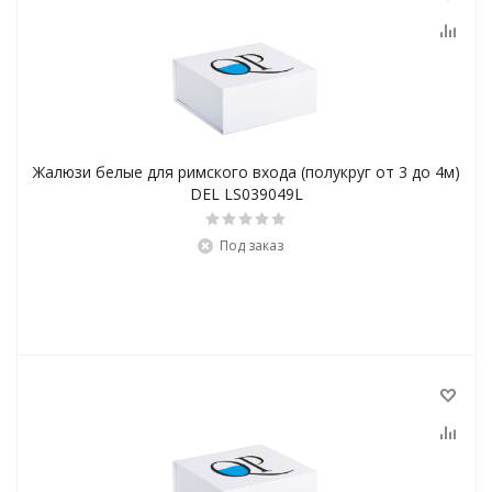
Жалюзи белые для римского входа (полукруг от 3 до 4м)
DEL LS039049L
Под заказ