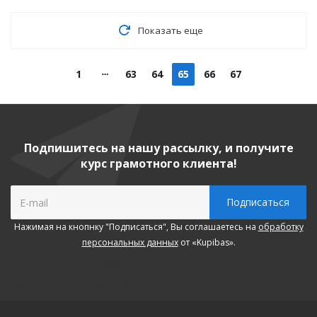
Показать еще
1
63
64
65
66
67
Подпишитесь на нашу рассылку, и получите
курс грамотного клиента!
Нажимая на кнопнку "Подписаться", Вы соглашаетесь на
обработку
персональных данных
от «Kupibas».