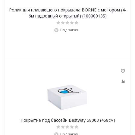
Ролик для плавающего покрывала BORNE с мотором (4-
6м надводный открытый) (10000013S)
Под заказ
Покрытие под бассейн Bestway 58003 (458см)
Под заказ