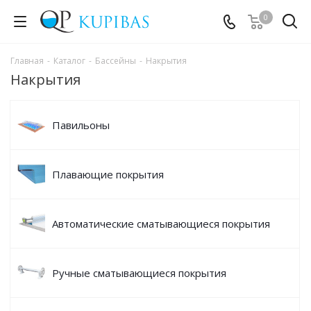
0
Главная
-
Каталог
-
Бассейны
-
Накрытия
Накрытия
Павильоны
Плавающие покрытия
Автоматические сматывающиеся покрытия
Ручные сматывающиеся покрытия