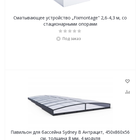
Сматывающее устройство „Fixmontage" 2,6-4,3 м, со
стационарными опорами
Под заказ
Павильон для бассейна Sydney B Антрацит, 450х860х56
см, толщина 8 мм, 4 модуля