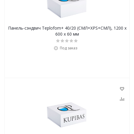
Панель-сэндвич Teplofom+ 40/20 (СМЛ+XPS+СМЛ), 1200 x
600 x 60 мм
Под заказ