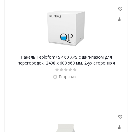
Панель Teplofom+SP 60 XPS с шип-пазом для
перегородок, 2498 х 600 х60 мм, 2-ух сторонняя
Под заказ