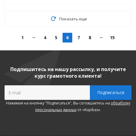
Показать еще
1
4
5
6
7
8
15
Подпишитесь на нашу рассылку, и получите
курс грамотного клиента!
Нажимая на кнопнку "Подписаться", Вы соглашаетесь на
обработку
персональных данных
от «Kupibas».