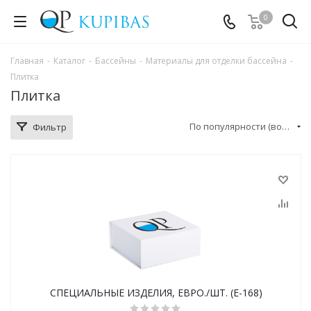
0
Главная
-
Каталог
-
Бассейны
-
Материалы для отделки бассейна
-
Плитка
Плитка
По популярности (возрастание)
Фильтр
СПЕЦИАЛЬНЫЕ ИЗДЕЛИЯ, ЕВРО./ШТ. (E-168)