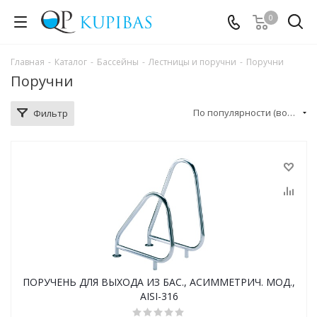
0
Главная
-
Каталог
-
Бассейны
-
Лестницы и поручни
-
Поручни
Поручни
По популярности (возрастание)
Фильтр
ПОРУЧЕНЬ ДЛЯ ВЫХОДА ИЗ БАС., АСИММЕТРИЧ. МОД.,
AISI-316