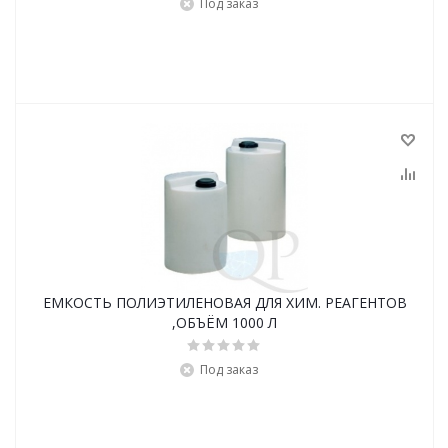
Под заказ
ЕМКОСТЬ ПОЛИЭТИЛЕНОВАЯ ДЛЯ ХИМ. РЕАГЕНТОВ
,ОБЪЁМ 1000 Л
Под заказ