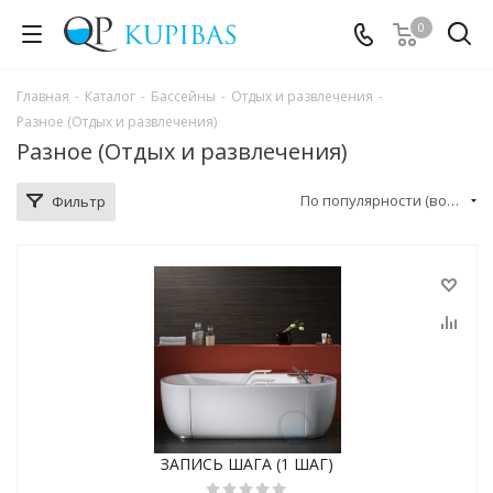
0
Главная
-
Каталог
-
Бассейны
-
Отдых и развлечения
-
Разное (Отдых и развлечения)
Разное (Отдых и развлечения)
По популярности (возрастание)
Фильтр
ЗАПИСЬ ШАГА (1 ШАГ)